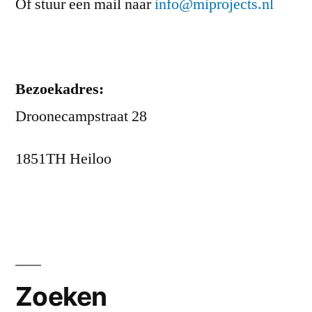
Of stuur een mail naar
info@miprojects.nl
Bezoekadres:
Droonecampstraat 28
1851TH Heiloo
Zoeken